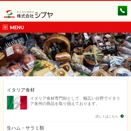
MENU
イタリア食材
イタリア食材専門卸として、幅広い分野でイタリ
ア各州の商品を取り揃えております。
詳しくはこちら
生ハム・サラミ類