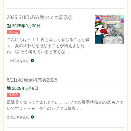
2025 SHIBUYA 秋のミニ展示会
2025年9月30日
展示会
こんにちは～！！ 夜も涼しく感じることが多
く、夏の終わりを感じることが増えました
ね…🤧 そう考えていると寒くな …
この記事を読む
6/11(水)展示特売会2025
2025年6月6日
展示会
最近暑くなってきましたね…。 シブヤの展示特売会2025もアツ
いですよ～～🔥 今年のシブヤは気炎 …
この記事を読む