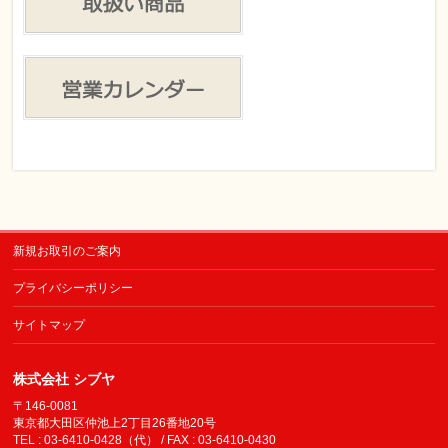
新規お取引のご案内
プライバシーポリシー
サイトマップ
株式会社 シブヤ
〒146-0081
東京都大田区仲池上2丁目26番地20号
TEL : 03-6410-0428（代） / FAX : 03-6410-0430