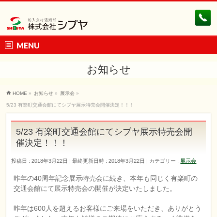
MENU
お知らせ
HOME
»
お知らせ
»
展示会
»
5/23 有楽町交通会館にてシブヤ展示特売会開催決定！！！
5/23 有楽町交通会館にてシブヤ展示特売会開
催決定！！！
投稿日 : 2018年3月22日
最終更新日時 : 2018年3月22日
カテゴリー :
展示会
昨年の40周年記念展示特売会に続き、本年も同じく有楽町の
交通会館にて展示特売会の開催が決定いたしました。
昨年は600人を超えるお客様にご来場をいただき、ありがとう