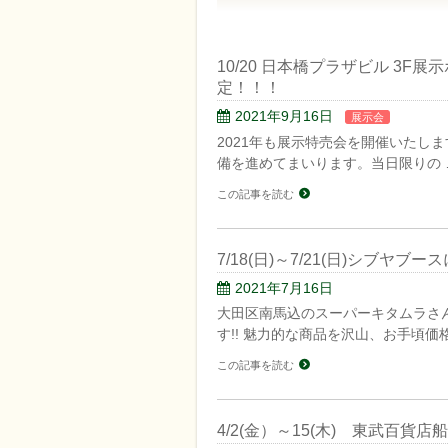
10/20 日本橋プラザビル 3
定！！！
2021年9月16日
展示会
2021年も展示特売会を開催いたし
備を進めてまいります。当日限りの 
この記事を読む
7/18(日)～7/21(日)シブヤブース
2021年7月16日
大田区南馬込のスーパーキタムラさ
す!! 魅力的な商品を沢山、お手頃価格
この記事を読む
4/2(金）～15(木) 東武百貨