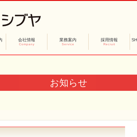
内
会社情報
業務案内
採用情報
SH
Company
Service
Recruit
お知らせ