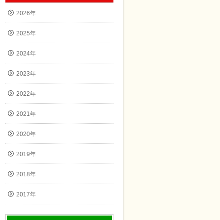
2026年
2025年
2024年
2023年
2022年
2021年
2020年
2019年
2018年
2017年