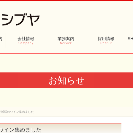
内
会社情報
業務案内
採用情報
SH
Company
Service
Recruit
お知らせ
ビ模様のワイン集めました
ワイン集めました