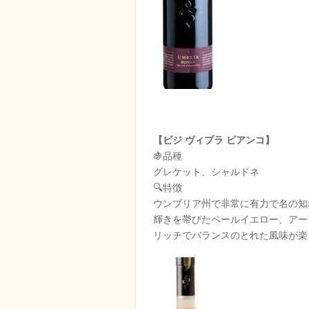
【ビジ ヴィプラ ビアンコ】
🍇品種
グレケット、シャルドネ
🔍特徴
ウンブリア州で非常に有力で名の知
輝きを帯びたペールイエロー、アー
リッチでバランスのとれた風味が楽