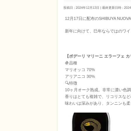
投稿日 : 2024年12月13日
最終更新日時 : 202
12月17日に配布のSHIBUYA NU
新年に向けて、巳年ならではのワイ
【ポデーリ マリーニ エラーフェ カ
🍇品種
マリオッコ 70%
アリアニコ 30%
🔍特徴
10ヶ月オーク熟成。非常に濃い色
香りはとても複雑で、リコリスなど
味わいは深みがあり、タンニンも柔