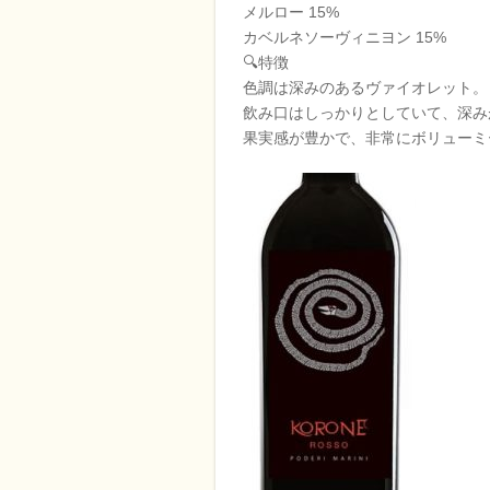
メルロー 15%
カベルネソーヴィニヨン 15%
🔍特徴
色調は深みのあるヴァイオレット。
飲み口はしっかりとしていて、深み
果実感が豊かで、非常にボリューミ