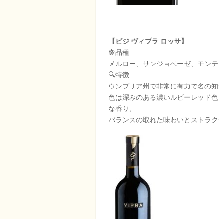
【ビジ ヴィプラ ロッサ】
🍇品種
メルロー、サンジョベーゼ、モンテ
🔍特徴
ウンブリア州で非常に有力で名の知
色は深みのある濃いルビーレッド色
な香り。
バランスの取れた味わいとストラク