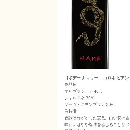
【ポデーリ マリーニ コロネ ビアン
🍇品種
マルヴァジーア 40%
シャルドネ 30％
ソーヴィニヨンブラン 30%
🔍特徴
色調は緑がかった麦色。白い花の香
味わいはやや塩味を感じることが出