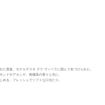
れた貴族、モナルデスキ デラ ヴィペラに因んで名づけられた。
モンドやアカシヤ、柑橘系の香りと共に、
しめる。フレッシュでソフトな口当たり。