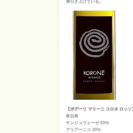
層引き上げている。
【ポデーリ マリーニ コロネ ロッソ
🍇品種
サンジョヴェーゼ 50%
アリアーニコ 20%