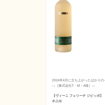
2024年4月に立ち上がったばかり
↓↓［株式会社T・M・A様］↓↓
【ヴィーニ フェリーチ ジビッボ】
🍇品種