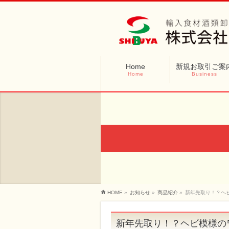
Home
新規お取引ご案
Home
Business
HOME
»
お知らせ
»
商品紹介
»
新年先取り！？ヘ
新年先取り！？ヘビ模様の